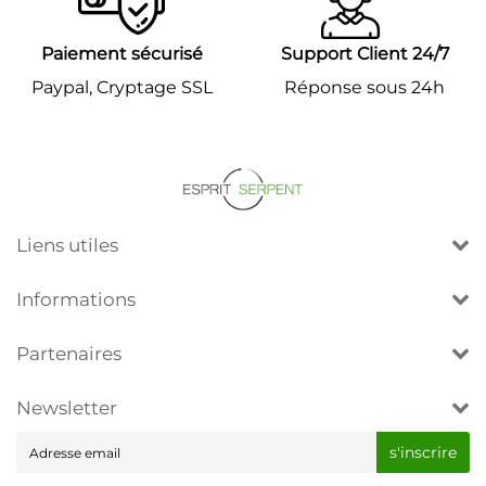
Paiement sécurisé
Support Client 24/7
Paypal, Cryptage SSL
Réponse sous 24h
Liens utiles
Informations
Partenaires
Newsletter
E-
s'inscrire
mail