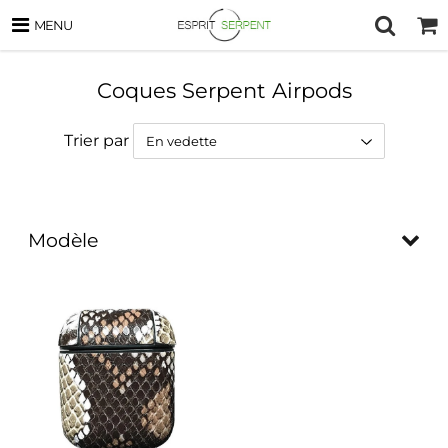
MENU
Coques Serpent Airpods
Trier par
Modèle