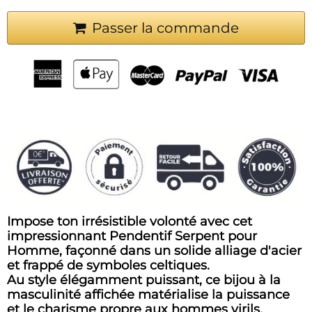
Passer la commande
Impose ton irrésistible volonté avec cet
impressionnant Pendentif Serpent pour
Homme, façonné dans un solide alliage d'acier
et frappé de symboles celtiques.
Au style élégamment puissant, ce bijou à la
masculinité affichée matérialise la puissance
et le charisme propre aux hommes virils.