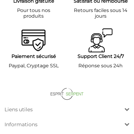
Livraison gratuite
Satisfait ou remboursé
Pour tous nos
Retours faciles sous 14
produits
jours
Paiement sécurisé
Support Client 24/7
Paypal, Cryptage SSL
Réponse sous 24h
Liens utiles
Informations