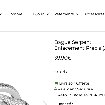
Homme
Bijoux
Vêtements
Accessoires
Bague Serpent
Enlacement Précis (
39.90€
Coloris
Livraison Offerte
Paiement Sécurisé
Retour Facile sous 14 Jou
Quantité :