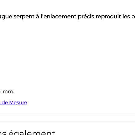
bague serpent à l'enlacement précis reproduit les
en mm.
 de Mesure
.
s également