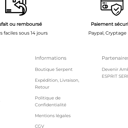
sfait ou remboursé
Paiement sécur
 faciles sous 14 jours
Paypal, Cryptage
Informations
Partenaire
Boutique Serpent
Devenir Am
ESPRIT SE
Expédition, Livraison,
Retour
Politique de
r
Confidentialité
Mentions légales
CGV