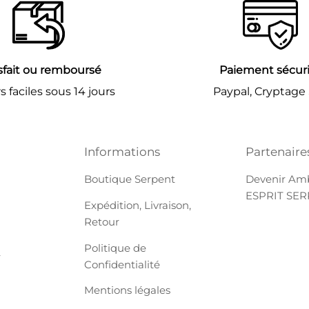
sfait ou remboursé
Paiement sécur
 faciles sous 14 jours
Paypal, Cryptage
Informations
Partenaire
Boutique Serpent
Devenir Am
ESPRIT SE
Expédition, Livraison,
Retour
Politique de
r
Confidentialité
Mentions légales