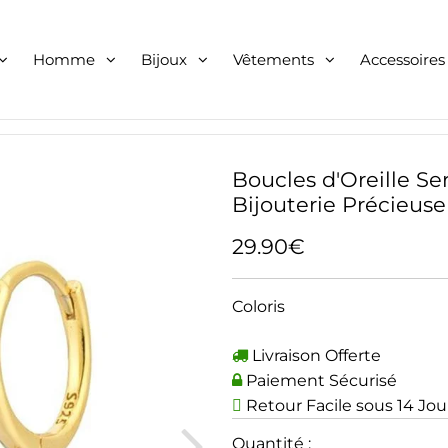
Homme
Bijoux
Vêtements
Accessoires
Boucles d'Oreille Se
Bijouterie Précieuse
29.90€
Coloris
Livraison Offerte
Paiement Sécurisé
Retour Facile sous 14 Jou
Quantité :