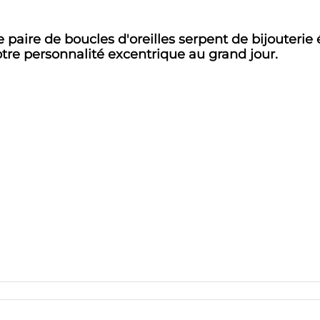
tte paire de boucles d'oreilles serpent de bijouter
votre personnalité excentrique au grand jour.