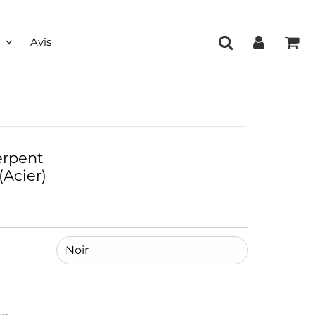
Avis
erpent
(Acier)