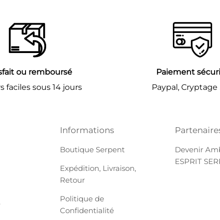
sfait ou remboursé
Paiement sécur
 faciles sous 14 jours
Paypal, Cryptage
Informations
Partenaire
Boutique Serpent
Devenir Am
ESPRIT SE
Expédition, Livraison,
Retour
Politique de
r
Confidentialité