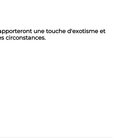
 apporteront une touche d'exotisme et
es circonstances.