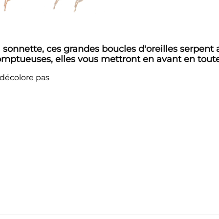
sonnette, ces grandes boucles d'oreilles serpent
somptueuses, elles vous mettront en avant en tout
e décolore pas