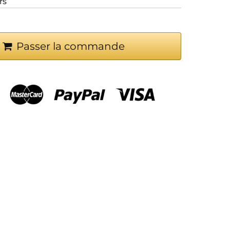
rs
Passer la commande