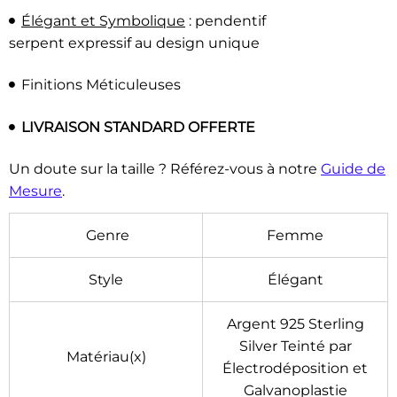
Élégant et Symbolique
: pendentif
serpent expressif au design unique
Finitions Méticuleuses
LIVRAISON STANDARD OFFERTE
Un doute sur la taille ? Référez-vous à notre
Guide de
Mesure
.
Genre
Femme
Style
Élégant
Argent 925 Sterling
Silver Teinté par
Matériau(x)
Électrodéposition et
Galvanoplastie