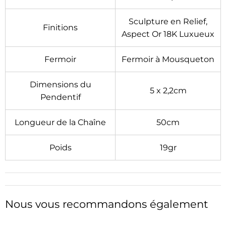
Sculpture en Relief,
Finitions
Aspect Or 18K Luxueux
Fermoir
Fermoir à Mousqueton
Dimensions du
5 x 2,2cm
Pendentif
Longueur de la Chaîne
50cm
Poids
19gr
Nous vous recommandons également