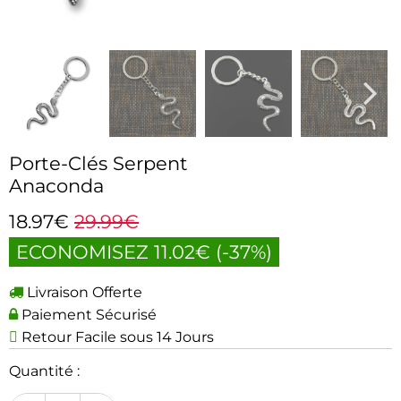
Porte-Clés Serpent
Anaconda
18.97€
29.99€
ECONOMISEZ
11.02€
(
-37%
)
Livraison Offerte
Paiement Sécurisé
Retour Facile sous 14 Jours
Quantité :