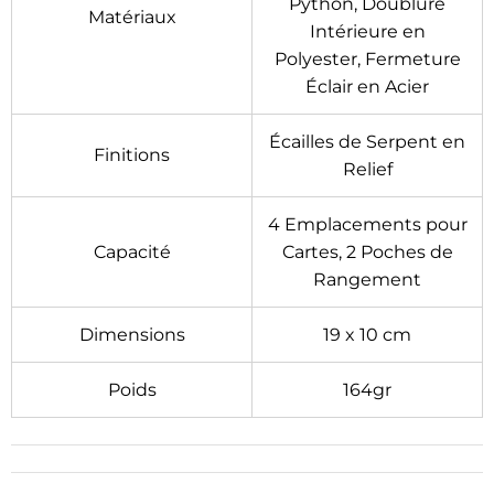
Python, Doublure
Matériaux
Intérieure en
Polyester, Fermeture
Éclair en Acier
Écailles de Serpent en
Finitions
Relief
4 Emplacements pour
Capacité
Cartes, 2 Poches de
Rangement
Dimensions
19 x 10 cm
Poids
164gr