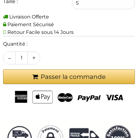
Taille :
Livraison Offerte
Paiement Sécurisé
Retour Facile sous 14 Jours
Quantité :
-
+
Passer la commande