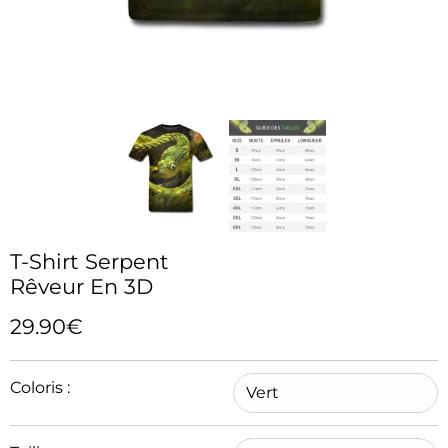
T-Shirt Serpent
Rêveur En 3D
29.90€
Coloris :