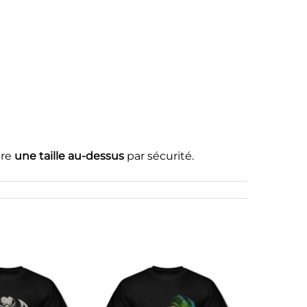
dre
une taille au-dessus
par sécurité.