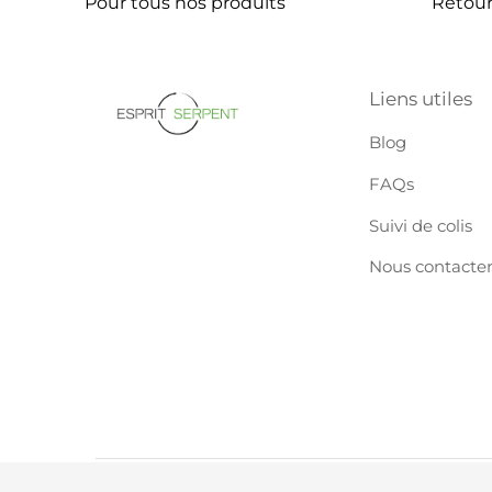
Pour tous nos produits
Retours
Liens utiles
Blog
FAQs
Suivi de colis
Nous contacte
© 2026
Esprit Serpent
- Tous droits réservés