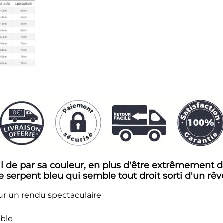
l de par sa couleur, en plus d'être extrêmement dé
e serpent bleu qui semble tout droit sorti d'un rêve
r un rendu spectaculaire
able