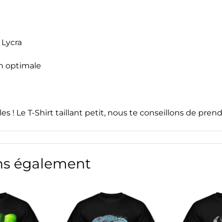
 Lycra
n optimale
es ! Le T-Shirt taillant petit, nous te conseillons de pren
s également