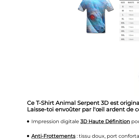
Ce T-Shirt Animal Serpent 3D est origina
Laisse-toi envoûter par l'œil ardent de c
Impression digitale
3D Haute Définition
pou
Anti-Frottements
: tissu doux, port confort