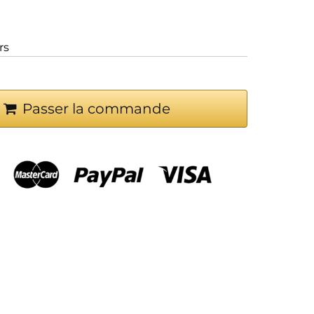
rs
Passer la commande